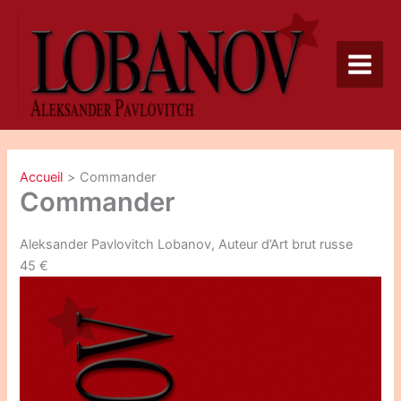
Aller
au
contenu
Accueil
Commander
Commander
Aleksander Pavlovitch Lobanov, Auteur d’Art brut russe
45 €