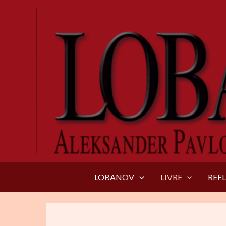
Aller
au
contenu
LOBANOV
LIVRE
REF