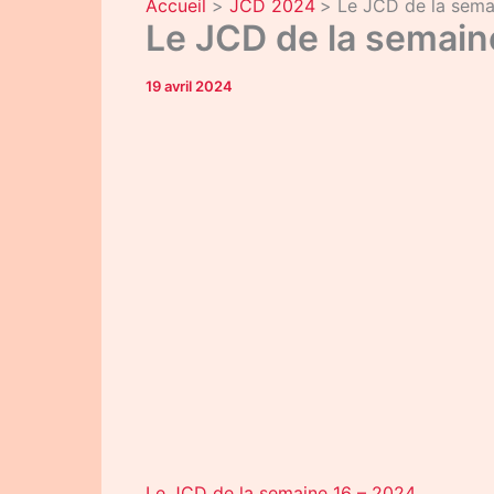
Accueil
JCD 2024
Le JCD de la sema
Le JCD de la semain
19 avril 2024
Le JCD de la semaine 16 – 2024