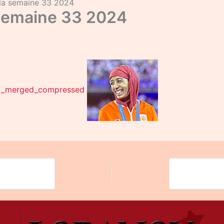
 la semaine 33 2024
 semaine 33 2024
 _merged_compressed