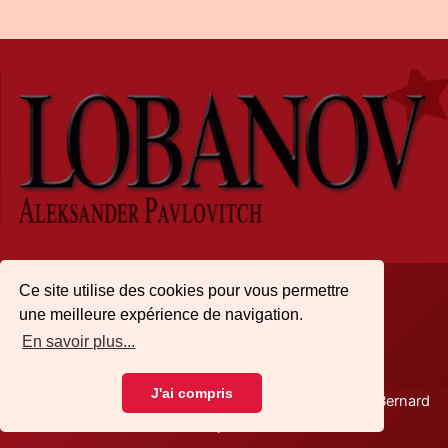
Ce site utilise des cookies pour vous permettre
une meilleure expérience de navigation.
Archives
|
Mentions légales
|
Accueil
En savoir plus...
J'ai compris
Copyright © 2026 Aleksander Lobanov | Réalisé par Bernard
Laspalles