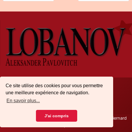
Ce site utilise des cookies pour vous permettre
une meilleure expérience de navigation.
Archives
|
Mentions légales
|
Accueil
En savoir plus...
J'ai compris
Copyright © 2026 Aleksander Lobanov | Réalisé par Bernard
Laspalles